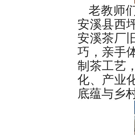
老教师
安溪县西
安溪茶厂
巧，亲手
制茶工艺
化、产业
底蕴与乡